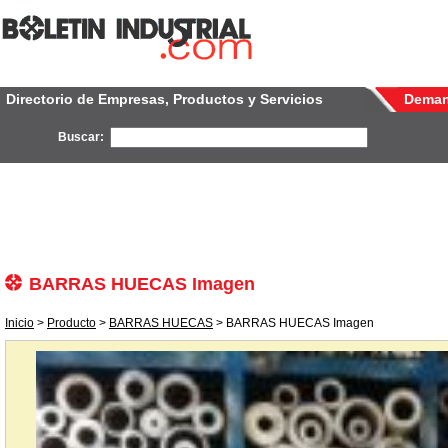
Directorio de Empresas, Productos y Servicios
Dema
Buscar:
BARRAS HUECAS Imagen
Inicio
>
Producto
>
BARRAS HUECAS
> BARRAS HUECAS Imagen