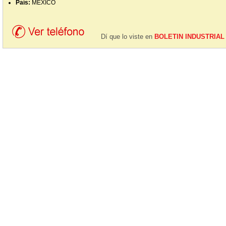
País:
MEXICO
Dí que lo viste en
BOLETIN INDUSTRIAL