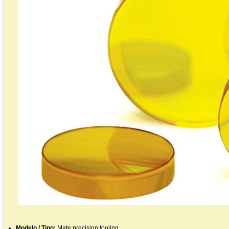
Modelo / Tipo:
Mate precision tooling