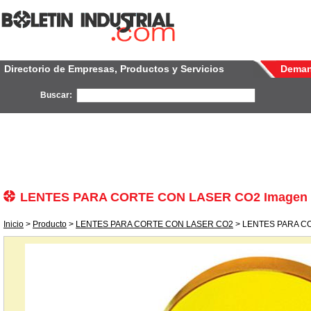
Directorio de Empresas, Productos y Servicios
Dema
Buscar:
LENTES PARA CORTE CON LASER CO2 Imagen
Inicio
>
Producto
>
LENTES PARA CORTE CON LASER CO2
> LENTES PARA C