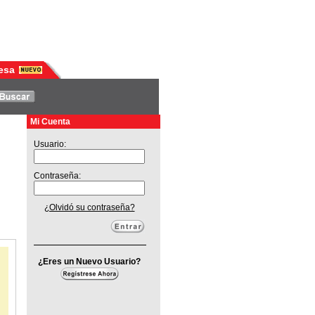
esa
Mi Cuenta
Usuario:
Contraseña:
¿Olvidó su contraseña?
¿Eres un Nuevo Usuario?