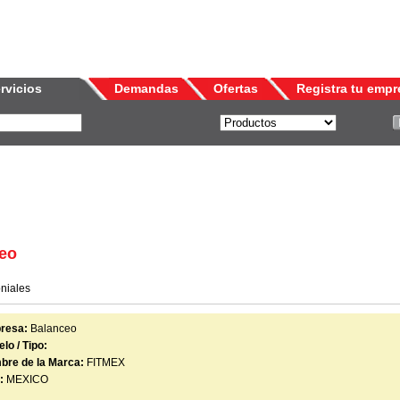
rvicios
Demandas
Ofertas
Registra tu empr
ceo
niales
resa:
Balanceo
lo / Tipo:
bre de la Marca:
FITMEX
:
MEXICO