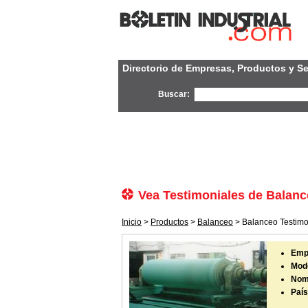
Directorio de Empresas, Productos y Se
Buscar:
Vea Testimoniales de Balan
Inicio
>
Productos
>
Balanceo
> Balanceo Testimo
Emp
Mode
Nom
País