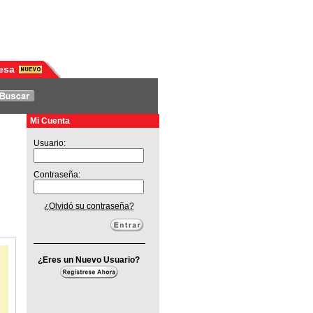
esa
Mi Cuenta
Usuario:
Contraseña:
¿Olvidó su contraseña?
¿Eres un Nuevo Usuario?