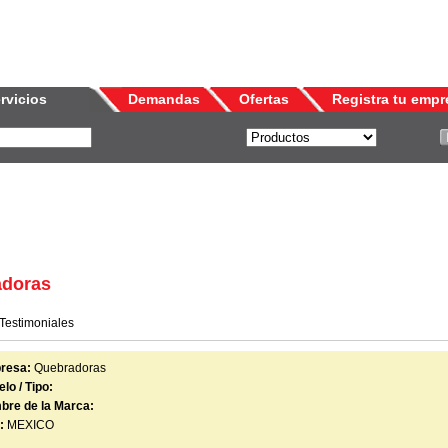
rvicios
Demandas
Ofertas
Registra tu empr
adoras
Testimoniales
resa:
Quebradoras
lo / Tipo:
bre de la Marca:
:
MEXICO