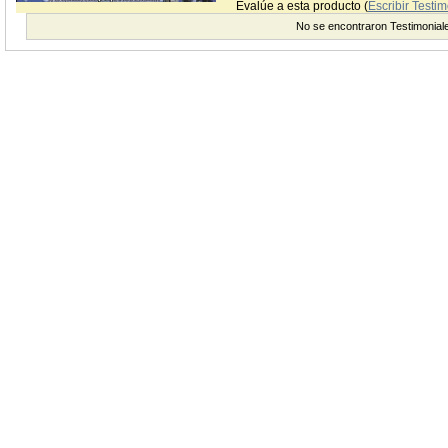
Evalúe a esta producto (
Escribir Testim
No se encontraron Testimonial