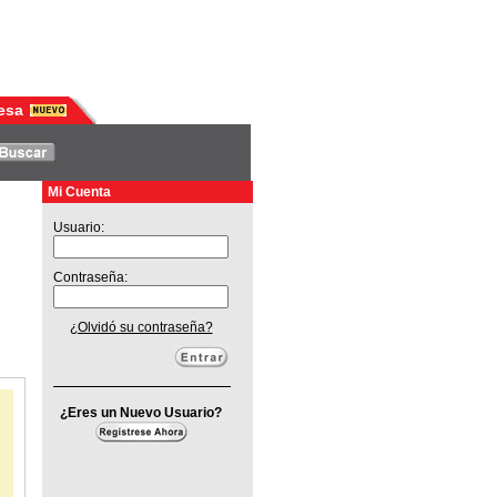
esa
Mi Cuenta
Usuario:
Contraseña:
¿Olvidó su contraseña?
¿Eres un Nuevo Usuario?