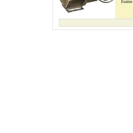
Evalúe 