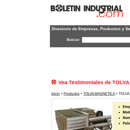
Directorio de Empresas, Productos y Se
Buscar:
Vea Testimoniales de TOL
Inicio
>
Productos
>
TOLVA MAGNETICA
> TOLVA 
Emp
Mode
Nom
País