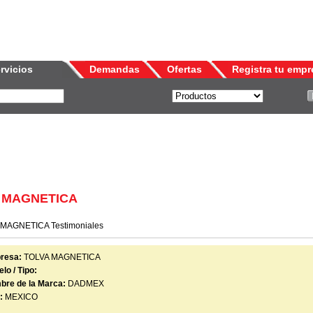
rvicios
Demandas
Ofertas
Registra tu empr
VA MAGNETICA
MAGNETICA Testimoniales
resa:
TOLVA MAGNETICA
lo / Tipo:
bre de la Marca:
DADMEX
:
MEXICO