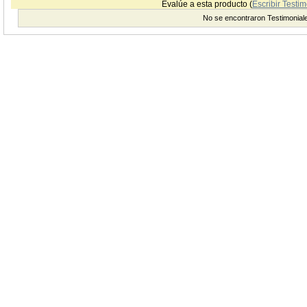
Evalúe a esta producto (
Escribir Testim
No se encontraron Testimonial