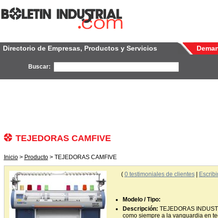
Directorio de Empresas, Productos y Servicios
Dema
Buscar:
TEJEDORAS CAMFIVE
Inicio
>
Producto
> TEJEDORAS CAMFIVE
(
0
testimoniales de clientes
|
Escribi
Modelo / Tipo:
Descripción:
TEJEDORAS INDUSTR
como siempre a la vanguardia en te