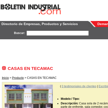
Directorio de Empresas, Productos y Servicios
Dema
Buscar:
CASAS EN TECAMAC
Inicio
>
Producto
> CASAS EN TECAMAC
(
0
testimoniales de clientes
|
Escribi
Modelo / Tipo:
Descripción:
Casa sola de 2 recáma
parte de enfrente, sala comedor, co