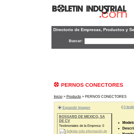
Directorio de Empresas, Productos y Se
Buscar:
PERNOS CONECTORES
Inicio
>
Producto
> PERNOS CONECTORES
(
0
testi
Expandir Imagen
BOSSARD DE MEXICO, SA
DE CV
Modelo 
Testimoniales de la Empresa:
0
Descri
Solicitar más información de