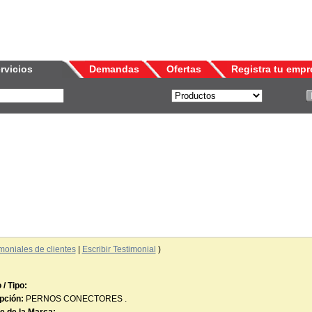
rvicios
Demandas
Ofertas
Registra tu empr
moniales de clientes
|
Escribir Testimonial
)
/ Tipo:
pción:
PERNOS CONECTORES .