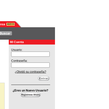
esa
Mi Cuenta
Usuario:
Contraseña:
¿Olvidó su contraseña?
¿Eres un Nuevo Usuario?