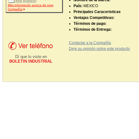
Nombre de la Marca:
este producto
Más información acerca de esta
País:
MEXICO
Compañía
Principales Caraceristicas
Ventajas Competitivas:
Términos de pago:
Términos de Entrega:
Contactar a la Compañía
Deje su opinión sobre este producto
Dí que lo viste en
BOLETIN INDUSTRIAL