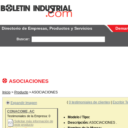
Directorio de Empresas, Productos y Servicios
Dema
Buscar:
ASOCIACIONES
Inicio
>
Producto
> ASOCIACIONES
(
0
testimoniales de clientes
|
Escribir T
Expandir Imagen
CONACOME, AC
Testimoniales de la Empresa:
0
Modelo / Tipo:
Solicitar más información de
Descripción:
ASOCIACIONES .
este producto