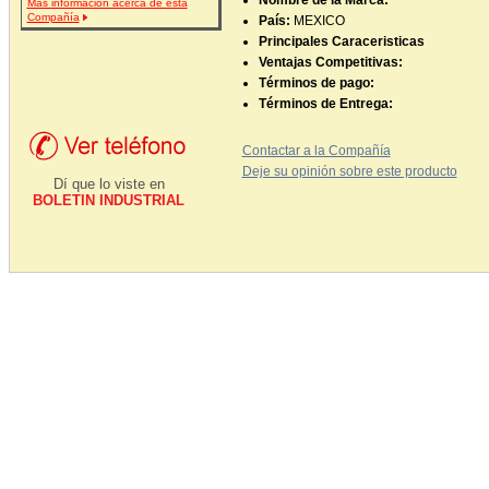
Nombre de la Marca:
Más información acerca de esta
Compañía
País:
MEXICO
Principales Caraceristicas
Ventajas Competitivas:
Términos de pago:
Términos de Entrega:
Contactar a la Compañía
Deje su opinión sobre este producto
Dí que lo viste en
BOLETIN INDUSTRIAL