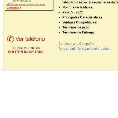
este producto
fabricacion espécial segun necesidades
Más información acerca de esta
Nombre de la Marca:
Compañía
País:
MEXICO
Principales Caraceristicas
Ventajas Competitivas:
Términos de pago:
Términos de Entrega:
Contactar a la Compañía
Dí que lo viste en
Deje su opinión sobre este producto
BOLETIN INDUSTRIAL