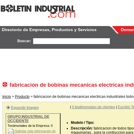
Directorio de Empresas, Productos y Servicios
Dema
Buscar:
fabricacion de bobinas mecanicas electricas indu
Inicio
>
Producto
> fabricacion de bobinas mecanicas electricas industriales todos
(
0
testimoniales de clientes
|
Escribir T
Expandir Imagen
GRUPO INDUSTRIAL DE
OCCIDENTE
Modelo / Tipo:
Testimoniales de la Empresa:
0
Descripción:
fabricacion de todos tip
Solicitar más información de
maquinarias , para la contruccion,para 