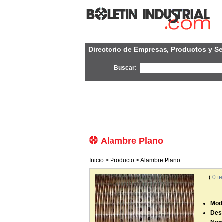
Directorio de Empresas, Productos y Se
Buscar:
Alambre Plano
Inicio
>
Producto
> Alambre Plano
(
0
te
Mode
Desc