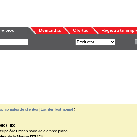
rvicios
Demandas
Ofertas
Registra tu empr
stimoniales de clientes
|
Escribir Testimonial
)
lo / Tipo:
ripción:
Embobinado de alambre plano .