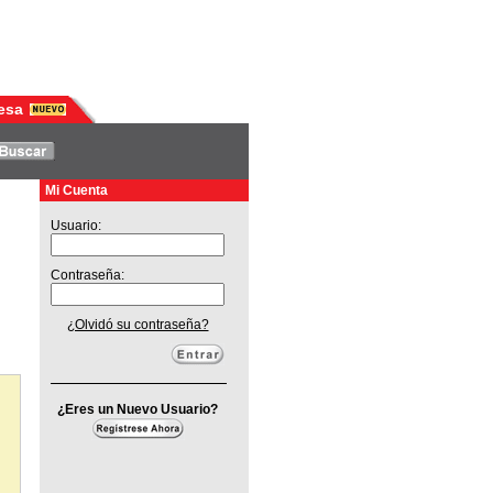
esa
Mi Cuenta
Usuario:
Contraseña:
¿Olvidó su contraseña?
¿Eres un Nuevo Usuario?