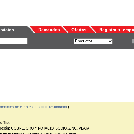
rvicios
Demandas
Ofertas
Registra tu empr
moniales de clientes
|
Escribir Testimonial
)
/ Tipo:
pción:
COBRE, ORO Y POTACIO, SODIO, ZINC, PLATA. .