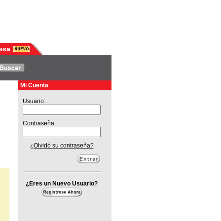
esa
Mi Cuenta
Usuario:
Contraseña:
¿Olvidó su contraseña?
¿Eres un Nuevo Usuario?