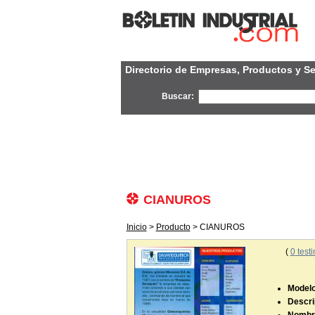
Directorio de Empresas, Productos y Se
Buscar:
CIANUROS
Inicio
>
Producto
> CIANUROS
(
0
testi
Modelo 
Descri