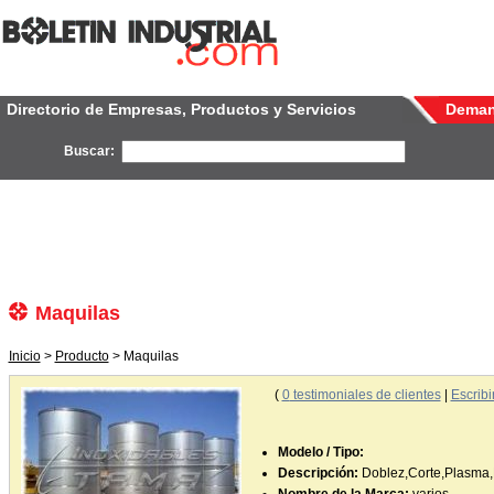
Directorio de Empresas, Productos y Servicios
Dema
Buscar:
Maquilas
Inicio
>
Producto
> Maquilas
(
0
testimoniales de clientes
|
Escribi
Modelo / Tipo:
Descripción:
Doblez,Corte,Plasma