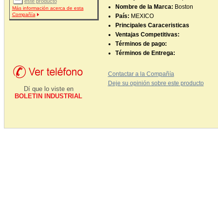
este producto
Nombre de la Marca:
Boston
Más información acerca de esta
Compañía
País:
MEXICO
Principales Caraceristicas
Ventajas Competitivas:
Términos de pago:
Términos de Entrega:
Contactar a la Compañía
Deje su opinión sobre este producto
Dí que lo viste en
BOLETIN INDUSTRIAL