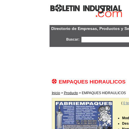
Directorio de Empresas, Productos y Se
Buscar:
EMPAQUES HIDRAULICOS
Inicio
>
Producto
> EMPAQUES HIDRAULICOS
(
0
te
Mode
Desc