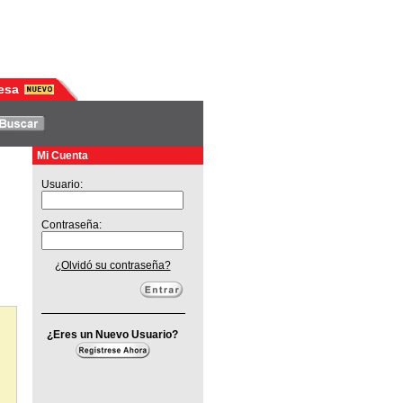
esa
Mi Cuenta
Usuario:
Contraseña:
¿Olvidó su contraseña?
¿Eres un Nuevo Usuario?