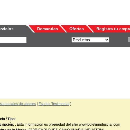
rvicios
Demandas
Ofertas
Registra tu empr
stimoniales de clientes
|
Escribir Testimonial
)
lo / Tipo:
ripción:
. Esta información es propiedad del sitio www.boletinindustrial.com