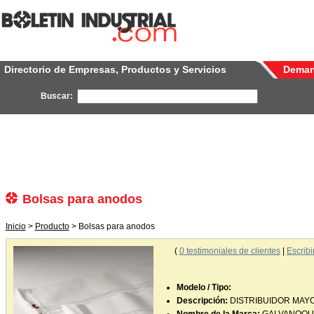
Directorio de Empresas, Productos y Servicios
Dema
Buscar:
Bolsas para anodos
Inicio
>
Producto
> Bolsas para anodos
(
0
testimoniales de clientes
|
Escribi
Modelo / Tipo:
Descripción:
DISTRIBUIDOR MAYO