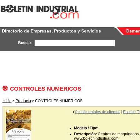
Directorio de Empresas, Productos y Servicios
Dema
Buscar:
CONTROLES NUMERICOS
Inicio
>
Producto
> CONTROLES NUMERICOS
(
0
testimoniales de clientes
|
Escribir T
Modelo / Tipo:
Descripción:
Centros de maquinados C
www.boletinindustrial.com