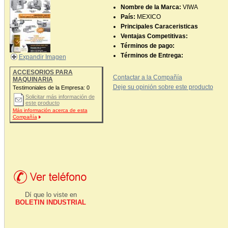
Nombre de la Marca:
VIWA
País:
MEXICO
Principales Caraceristicas
Ventajas Competitivas:
Términos de pago:
Términos de Entrega:
Expandir Imagen
ACCESORIOS PARA
Contactar a la Compañía
MAQUINARIA
Deje su opinión sobre este producto
Testimoniales de la Empresa:
0
Solicitar más información de
este producto
Más información acerca de esta
Compañía
Dí que lo viste en
BOLETIN INDUSTRIAL