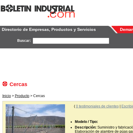
Directorio de Empresas, Productos y Servicios
Dema
Buscar:
Cercas
Inicio
>
Producto
> Cercas
(
0
testimoniales de clientes
|
Escribi
Modelo / Tipo:
Descripción:
Suministro y fabricac
Elaboración de alambre de púas gal