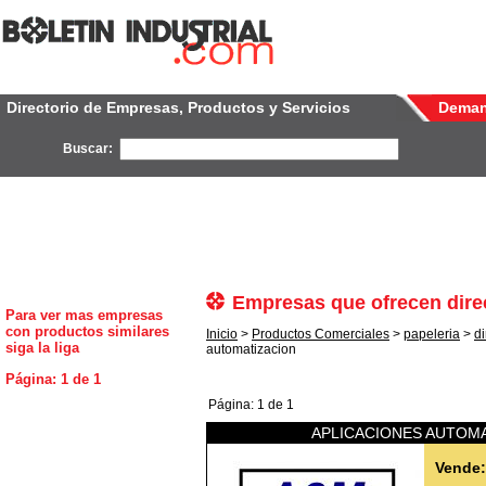
Directorio de Empresas, Productos y Servicios
Dema
Buscar:
Empresas que ofrecen dire
Para ver mas empresas
con productos similares
Inicio
>
Productos Comerciales
>
papeleria
>
di
siga la liga
automatizacion
Página: 1 de 1
Página: 1 de 1
APLICACIONES AUTOMA
Vende: