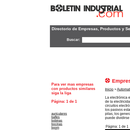
Directorio de Empresas, Productos y Se
Buscar:
Empres
Para ver mas empresas
con productos similares
Inicio
>
Automat
siga la liga
La electrónica 
Página: 1 de 1
de la electrici
circuitos elect
los pasivos esta
auriculares
pilas, los gener
bafles
puede dividirse 
bobinas
bocinas
Página: 1 de 1
boom