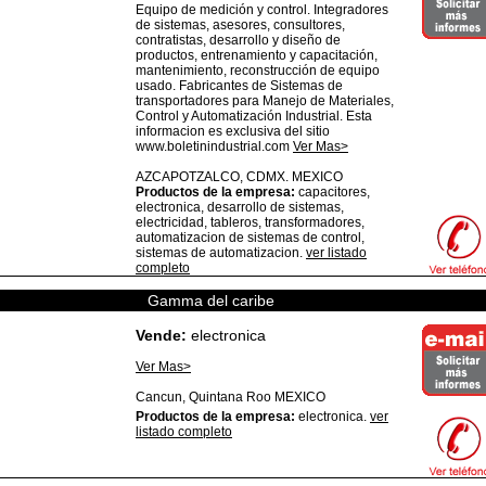
Equipo de medición y control. Integradores
de sistemas, asesores, consultores,
contratistas, desarrollo y diseño de
productos, entrenamiento y capacitación,
mantenimiento, reconstrucción de equipo
usado. Fabricantes de Sistemas de
transportadores para Manejo de Materiales,
Control y Automatización Industrial. Esta
informacion es exclusiva del sitio
www.boletinindustrial.com
Ver Mas>
AZCAPOTZALCO,
CDMX.
MEXICO
Productos de la empresa:
capacitores,
electronica, desarrollo de sistemas,
electricidad, tableros, transformadores,
automatizacion de sistemas de control,
sistemas de automatizacion.
ver listado
completo
Gamma del caribe
Vende:
electronica
Ver Mas>
Cancun,
Quintana Roo
MEXICO
Productos de la empresa:
electronica.
ver
listado completo