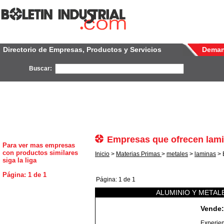
Directorio de Empresas, Productos y Servicios
Dema
Buscar:
Empresas que ofrecen lami
Para ver mas empresas
con productos similares
Inicio
>
Materias Primas
>
metales
>
laminas
> 
siga la liga
Página: 1 de 1
Página: 1 de 1
ALUMINIO Y METAL
Vende:
Experien