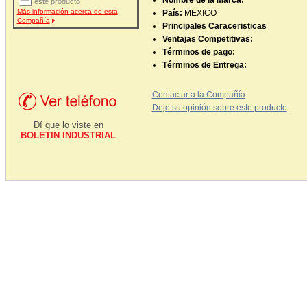
Nombre de la Marca:
este producto
Más información acerca de esta
País:
MEXICO
Compañía
Principales Caraceristicas
Ventajas Competitivas:
Términos de pago:
Términos de Entrega:
Contactar a la Compañía
Deje su opinión sobre este producto
Dí que lo viste en
BOLETIN INDUSTRIAL