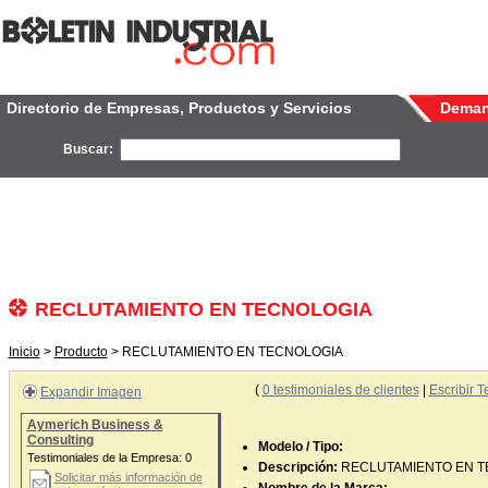
Directorio de Empresas, Productos y Servicios
Dema
Buscar:
RECLUTAMIENTO EN TECNOLOGIA
Inicio
>
Producto
> RECLUTAMIENTO EN TECNOLOGIA
(
0
testimoniales de clientes
|
Escribir T
Expandir Imagen
Aymerich Business &
Consulting
Modelo / Tipo:
Testimoniales de la Empresa:
0
Descripción:
RECLUTAMIENTO EN T
Solicitar más información de